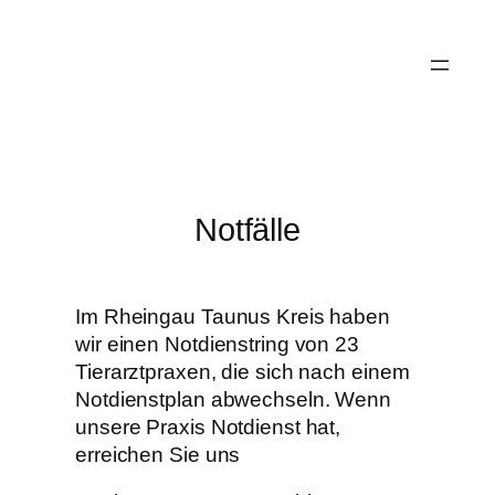
Zum
Inhalt
springen
Notfälle
Im Rheingau Taunus Kreis haben
wir einen Notdienstring von 23
Tierarztpraxen, die sich nach einem
Notdienstplan abwechseln. Wenn
unsere Praxis Notdienst hat,
erreichen Sie uns